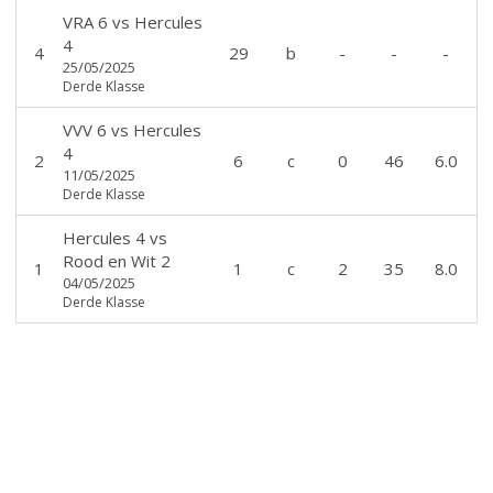
VRA 6
vs
Hercules
4
4
29
b
-
-
-
25/05/2025
Derde Klasse
VVV 6
vs
Hercules
4
2
6
c
0
46
6.0
11/05/2025
Derde Klasse
Hercules 4
vs
Rood en Wit 2
1
1
c
2
35
8.0
04/05/2025
Derde Klasse