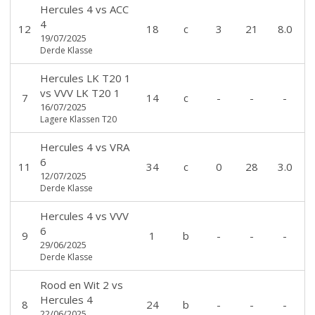
Hercules 4
vs
ACC
4
12
18
c
3
21
8.0
19/07/2025
Derde Klasse
Hercules LK T20 1
vs
VVV LK T20 1
7
14
c
-
-
-
16/07/2025
Lagere Klassen T20
Hercules 4
vs
VRA
6
11
34
c
0
28
3.0
12/07/2025
Derde Klasse
Hercules 4
vs
VVV
6
9
1
b
-
-
-
29/06/2025
Derde Klasse
Rood en Wit 2
vs
Hercules 4
8
24
b
-
-
-
22/06/2025