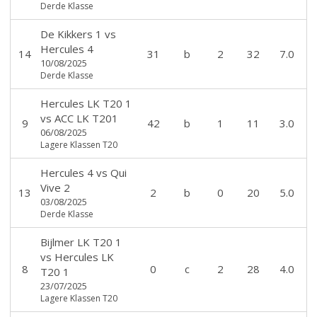
Derde Klasse
De Kikkers 1
vs
Hercules 4
14
31
b
2
32
7.0
10/08/2025
Derde Klasse
Hercules LK T20 1
vs
ACC LK T201
9
42
b
1
11
3.0
06/08/2025
Lagere Klassen T20
Hercules 4
vs
Qui
Vive 2
13
2
b
0
20
5.0
03/08/2025
Derde Klasse
Bijlmer LK T20 1
vs
Hercules LK
8
0
c
2
28
4.0
T20 1
23/07/2025
Lagere Klassen T20