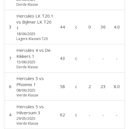
Derde Klasse
Hercules LK T20 1
vs
Bijlmer LK T20
3
44
c
0
36
4.0
1
18/06/2025
Lagere Klassen T20
Hercules 4
vs
De
Kikkers 1
7
43
c
-
-
-
15/06/2025
Derde Klasse
Hercules 5
vs
Phoenix 1
6
58
c
2
23
8.0
08/06/2025
Vierde Klasse
Hercules 5
vs
Hilversum 3
4
62
c
-
-
-
29/05/2025
Vierde Klasse